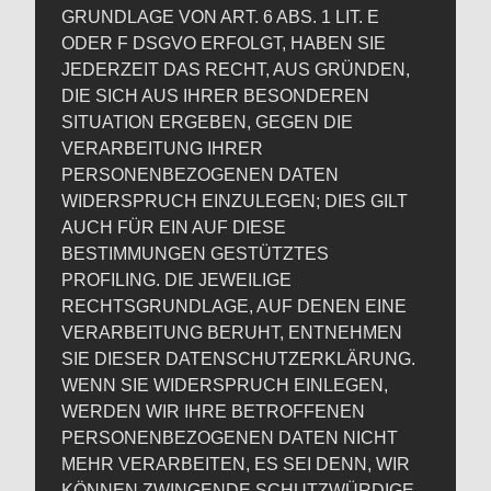
GRUNDLAGE VON ART. 6 ABS. 1 LIT. E
ODER F DSGVO ERFOLGT, HABEN SIE
JEDERZEIT DAS RECHT, AUS GRÜNDEN,
DIE SICH AUS IHRER BESONDEREN
SITUATION ERGEBEN, GEGEN DIE
VERARBEITUNG IHRER
PERSONENBEZOGENEN DATEN
WIDERSPRUCH EINZULEGEN; DIES GILT
AUCH FÜR EIN AUF DIESE
BESTIMMUNGEN GESTÜTZTES
PROFILING. DIE JEWEILIGE
RECHTSGRUNDLAGE, AUF DENEN EINE
VERARBEITUNG BERUHT, ENTNEHMEN
SIE DIESER DATENSCHUTZERKLÄRUNG.
WENN SIE WIDERSPRUCH EINLEGEN,
WERDEN WIR IHRE BETROFFENEN
PERSONENBEZOGENEN DATEN NICHT
MEHR VERARBEITEN, ES SEI DENN, WIR
KÖNNEN ZWINGENDE SCHUTZWÜRDIGE