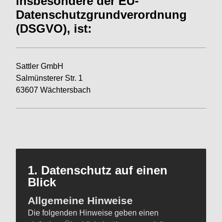
insbesondere der EU-
Datenschutz
grund
verordnung
(DSGVO), ist:
Sattler GmbH
Salmünsterer Str. 1
63607 Wächtersbach
1. Datenschutz auf einen
Blick
Allgemeine Hinweise
Die folgenden Hinweise geben einen