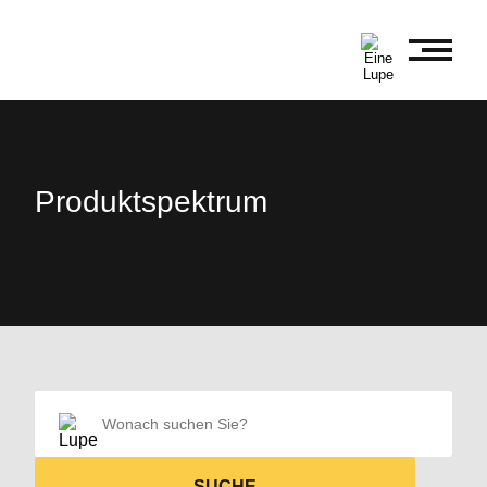
Produkt
spektrum
SUCHE