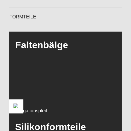
FORMTEILE
Faltenbälge
Silikonformteile