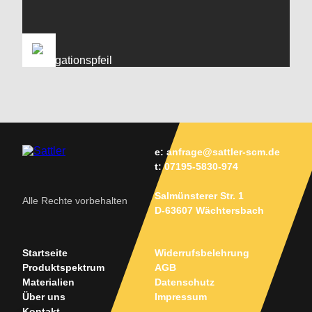
e:
anfrage@sattler-scm.de
t:
07195-5830-974
Salmünsterer Str. 1
Alle Rechte vorbehalten
D-63607 Wächtersbach
Startseite
Widerrufsbelehrung
Produktspektrum
AGB
Materialien
Datenschutz
Über uns
Impressum
Kontakt