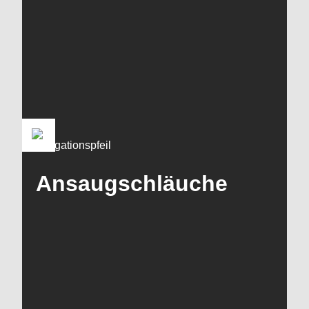
Ansaugschläuche