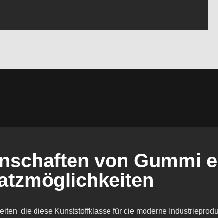
genschaften von Gummi 
atzmöglichkeiten
ten, die diese Kunststoffklasse für die moderne Industrieprod