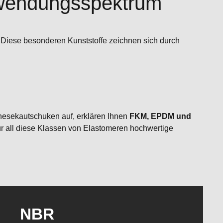
nwendungsspektrum
. Diese besonderen Kunststoffe zeichnen sich durch
thesekautschuken auf, erklären Ihnen
FKM, EPDM und
für all diese Klassen von Elastomeren hochwertige
NBR