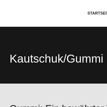
STARTSEI
Kautschuk/Gummi