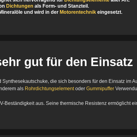
von
Dichtungen
als Form- und Stanzteil.
Mineralöle und wird in der
Motorentechnik
eingesetzt.
ehr gut für den Einsatz
d Synthesekautschuke, die sich besonders für den Einsatz im 
anderem als
Rohrdichtungselement
oder
Gummipuffer
Verwendu
-Beständigkeit aus. Seine thermische Resistenz ermöglicht ei