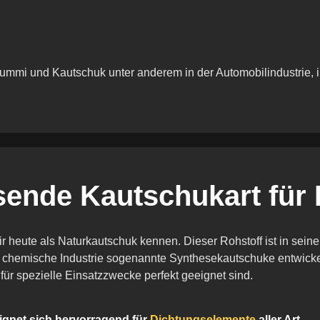
Gummi und Kautschuk unter anderem in der Automobilindustrie,
sende Kautschukart für
 heute als Naturkautschuk kennen. Dieser Rohstoff ist in seine
die chemische Industrie sogenannte Synthesekautschuke entwicke
für spezielle Einsatzzwecke perfekt geeignet sind.
ignet sich hervorragend für
Dichtungselemente
aller Art.