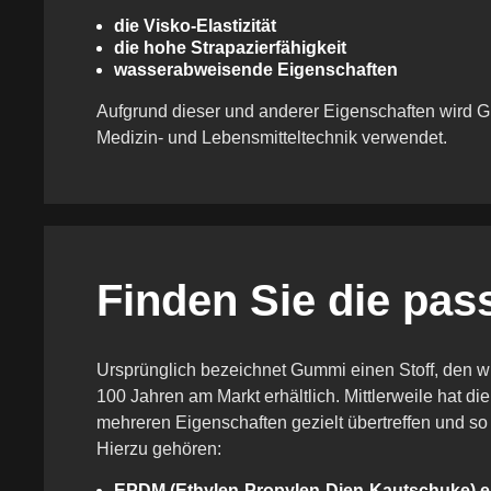
die Visko-Elastizität
die hohe Strapazierfähigkeit
wasserabweisende Eigenschaften
Aufgrund dieser und anderer Eigenschaften wird 
Medizin- und Lebensmitteltechnik verwendet.
Finden Sie die pas
Ursprünglich bezeichnet Gummi einen Stoff, den wir
100 Jahren am Markt erhältlich. Mittlerweile hat 
mehreren Eigenschaften gezielt übertreffen und so 
Hierzu gehören:
EPDM
(Ethylen-Propylen-Dien-Kautschuke) e