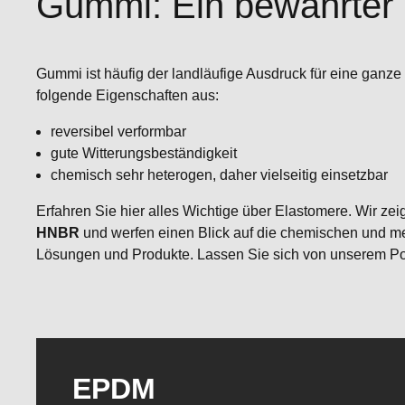
Gummi: Ein bewährter 
Gummi ist häufig der landläufige Ausdruck für eine ganz
folgende Eigenschaften aus:
reversibel verformbar
gute Witterungsbeständigkeit
chemisch sehr heterogen, daher vielseitig einsetzbar
Erfahren Sie hier alles Wichtige über Elastomere. Wir z
HNBR
und werfen einen Blick auf die chemischen und 
Lösungen und Produkte. Lassen Sie sich von unserem Por
EPDM