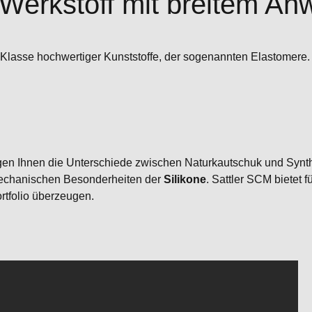
Werkstoff mit breitem A
e Klasse hochwertiger Kunststoffe, der sogenannten Elastomere
eigen Ihnen die Unterschiede zwischen Naturkautschuk und Syn
mechanischen Besonderheiten der
Silikone
. Sattler SCM bietet 
tfolio überzeugen.