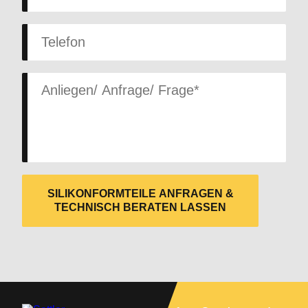
SILIKONFORMTEILE ANFRAGEN &
TECHNISCH BERATEN LASSEN