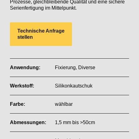
Prozesse, gleichbleibende Qualität und eine sichere
Serienfertigung im Mittelpunkt.
Technische Anfrage
stellen
Anwendung:
Fixierung, Diverse
Werkstoff:
Silikonkautschuk
Farbe:
wählbar
Abmessungen:
1,5 mm bis >50cm