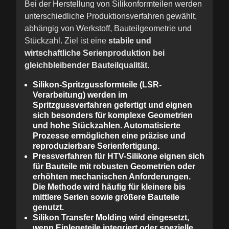
Bei der Herstellung von Silikonformteilen werden
unterschiedliche Produktionsverfahren gewählt,
abhängig von Werkstoff, Bauteilgeometrie und
Stückzahl. Ziel ist eine
stabile und
wirtschaftliche Serienproduktion bei
gleichbleibender Bauteilqualität.
Silikon-Spritzgussformteile (LSR-
Verarbeitung)
werden im
Spritzgussverfahren gefertigt und eignen
sich besonders für
komplexe Geometrien
und hohe Stückzahlen
. Automatisierte
Prozesse ermöglichen eine präzise und
reproduzierbare Serienfertigung.
Pressverfahren für HTV-Silikone
eignen sich
für B
auteile mit robusten Geometrien oder
erhöhten mechanischen Anforderungen
.
Die Methode wird häufig für kleinere bis
mittlere Serien sowie größere Bauteile
genutzt.
Silikon Transfer Molding
wird eingesetzt,
wenn
Einlegeteile integriert
oder spezielle