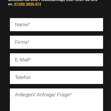
an,
07195/ 5830-974