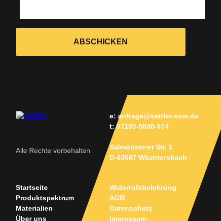
ABSCHICKEN
e:
anfrage@sattler-scm.de
t:
07195-5830-974
Salmünsterer Str. 1
Alle Rechte vorbehalten
D-63607 Wächtersbach
Startseite
Widerrufsbelehrung
Produktspektrum
AGB
Materialien
Datenschutz
Über uns
Impressum