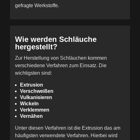
gefragte Werkstoffe.
Wie werden Schläuche
hergestellt?
Zur Herstellung von Schläuchen kommen
verschiedene Verfahren zum Einsatz. Die
wichtigsten sind:
Extrusion
Verschweißen
Vulkanisieren
Wickeln
Verklemmen
Vernähen
Unter diesen Verfahren ist die Extrusion das am
häufigsten verwendete Verfahren. Hierbei wird